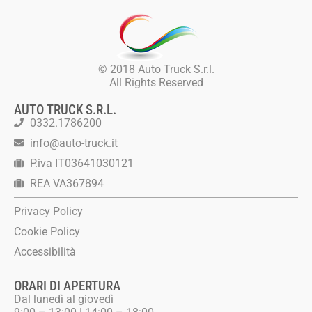
© 2018 Auto Truck S.r.l.
All Rights Reserved
AUTO TRUCK S.R.L.
0332.1786200
info@auto-truck.it
P.iva IT03641030121
REA VA367894
Privacy Policy
Cookie Policy
Accessibilità
ORARI DI APERTURA
Dal lunedì al giovedì