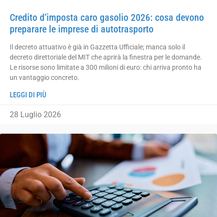
Credito d’imposta caro gasolio 2026: cosa devono
preparare le imprese di autotrasporto
Il decreto attuativo è già in Gazzetta Ufficiale; manca solo il
decreto direttoriale del MIT che aprirà la finestra per le domande.
Le risorse sono limitate a 300 milioni di euro: chi arriva pronto ha
un vantaggio concreto.
LEGGI DI PIÙ
28 Luglio 2026