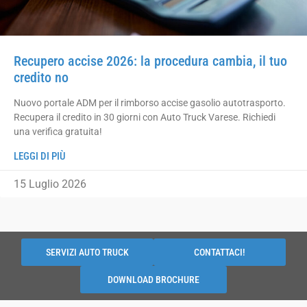
Recupero accise 2026: la procedura cambia, il tuo
credito no
Nuovo portale ADM per il rimborso accise gasolio autotrasporto.
Recupera il credito in 30 giorni con Auto Truck Varese. Richiedi
una verifica gratuita!
LEGGI DI PIÙ
15 Luglio 2026
SERVIZI AUTO TRUCK
CONTATTACI!
DOWNLOAD BROCHURE