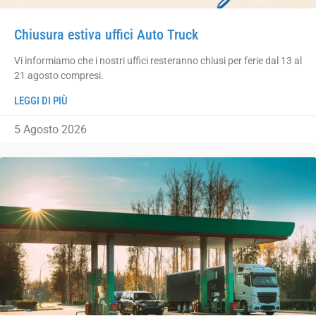
Chiusura estiva uffici Auto Truck
Vi informiamo che i nostri uffici resteranno chiusi per ferie dal 13 al
21 agosto compresi.
LEGGI DI PIÙ
5 Agosto 2026