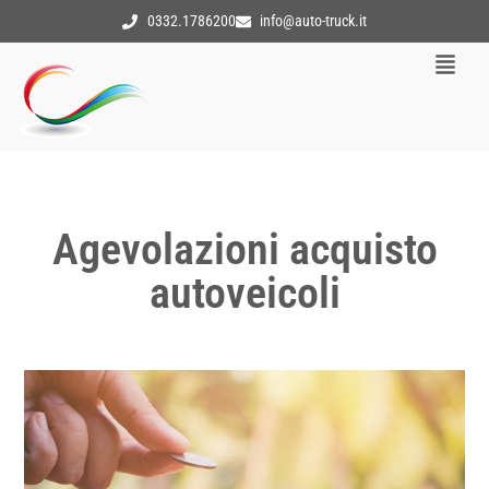
0332.1786200
info@auto-truck.it
Agevolazioni acquisto
autoveicoli