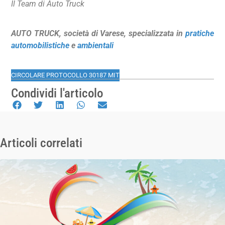
Il Team di Auto Truck
AUTO TRUCK, società di Varese, specializzata in
pratiche
automobilistiche
e
ambientali
CIRCOLARE PROTOCOLLO 30187 MIT
Condividi l'articolo
Articoli correlati