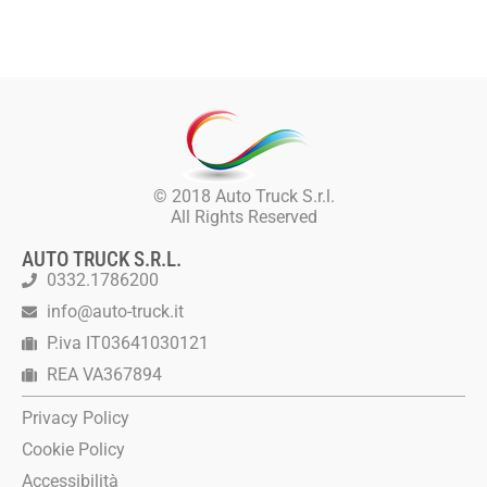
© 2018 Auto Truck S.r.l.
All Rights Reserved
AUTO TRUCK S.R.L.
0332.1786200
info@auto-truck.it
P.iva IT03641030121
REA VA367894
Privacy Policy
Cookie Policy
Accessibilità