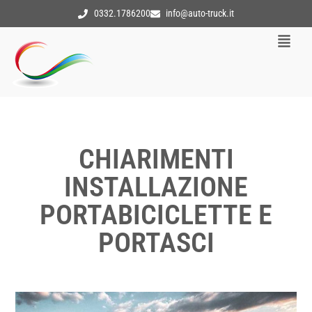
0332.1786200
info@auto-truck.it
CHIARIMENTI
INSTALLAZIONE
PORTABICICLETTE E
PORTASCI