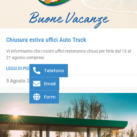
Chiusura estiva uffici Auto Truck
Vi informiamo che i nostri uffici resteranno chiusi per ferie dal 13 al
21 agosto compresi.
LEGGI DI PIÙ
Telefono
5 Agosto 2026
Email
Form