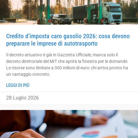
Credito d’imposta caro gasolio 2026: cosa devono
preparare le imprese di autotrasporto
Il decreto attuativo è già in Gazzetta Ufficiale; manca solo il
decreto direttoriale del MIT che aprirà la finestra per le domande.
Le risorse sono limitate a 300 milioni di euro: chi arriva pronto ha
un vantaggio concreto.
LEGGI DI PIÙ
28 Luglio 2026