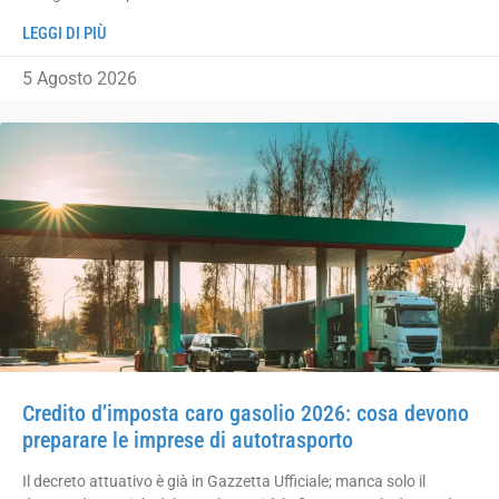
LEGGI DI PIÙ
5 Agosto 2026
Credito d’imposta caro gasolio 2026: cosa devono
preparare le imprese di autotrasporto
Il decreto attuativo è già in Gazzetta Ufficiale; manca solo il