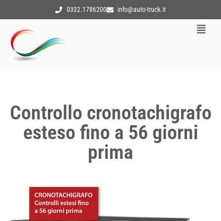
0332.1786200
info@auto-truck.it
Controllo cronotachigrafo
esteso fino a 56 giorni
prima