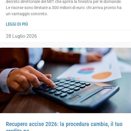
decreto direttoriale del MIT che aprirà la finestra per le domande.
Le risorse sono limitate a 300 milioni di euro: chi arriva pronto ha
un vantaggio concreto.
LEGGI DI PIÙ
28 Luglio 2026
Recupero accise 2026: la procedura cambia, il tuo