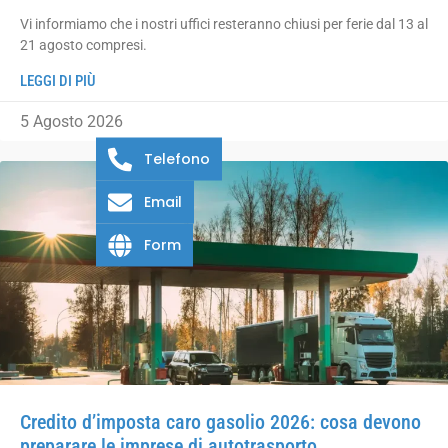
Vi informiamo che i nostri uffici resteranno chiusi per ferie dal 13 al
21 agosto compresi.
LEGGI DI PIÙ
5 Agosto 2026
Telefono
Email
Form
Credito d’imposta caro gasolio 2026: cosa devono
preparare le imprese di autotrasporto