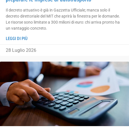
Il decreto attuativo è già in Gazzetta Ufficiale; manca solo il
decreto direttoriale del MIT che aprirà la finestra per le domande.
Le risorse sono limitate a 300 milioni di euro: chi arriva pronto ha
un vantaggio concreto.
LEGGI DI PIÙ
28 Luglio 2026