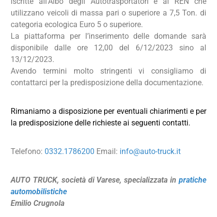
iscritte all’Albo degli Autotrasportatori e al REN che
utilizzano veicoli di massa pari o superiore a 7,5 Ton. di
categoria ecologica Euro 5 o superiore.
La piattaforma per l’inserimento delle domande sarà
disponibile dalle ore 12,00 del 6/12/2023 sino al
13/12/2023.
Avendo termini molto stringenti vi consigliamo di
contattarci per la predisposizione della documentazione.
Rimaniamo a disposizione per eventuali chiarimenti e per
la predisposizione delle richieste ai seguenti contatti.
Telefono:
0332.1786200
Email:
info@auto-truck.it
AUTO TRUCK, società di Varese, specializzata in
pratiche
automobilistiche
Emilio Crugnola