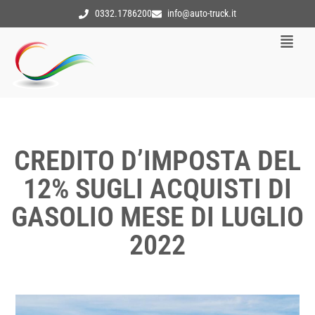
0332.1786200
info@auto-truck.it
CREDITO D’IMPOSTA DEL
12% SUGLI ACQUISTI DI
GASOLIO MESE DI LUGLIO
2022