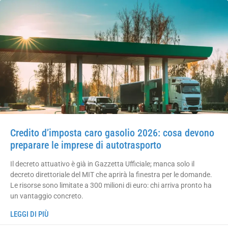
Credito d’imposta caro gasolio 2026: cosa devono
preparare le imprese di autotrasporto
Il decreto attuativo è già in Gazzetta Ufficiale; manca solo il
decreto direttoriale del MIT che aprirà la finestra per le domande.
Le risorse sono limitate a 300 milioni di euro: chi arriva pronto ha
un vantaggio concreto.
LEGGI DI PIÙ