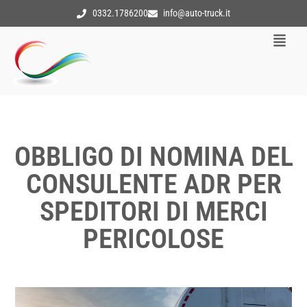
0332.1786200
info@auto-truck.it
OBBLIGO DI NOMINA DEL
CONSULENTE ADR PER
SPEDITORI DI MERCI
PERICOLOSE