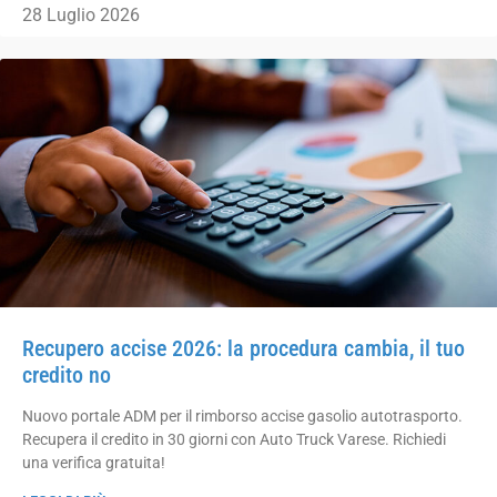
28 Luglio 2026
Recupero accise 2026: la procedura cambia, il tuo
credito no
Nuovo portale ADM per il rimborso accise gasolio autotrasporto.
Recupera il credito in 30 giorni con Auto Truck Varese. Richiedi
una verifica gratuita!