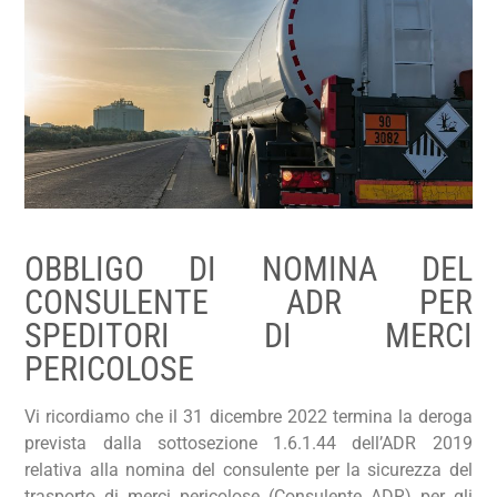
OBBLIGO DI NOMINA DEL
CONSULENTE ADR PER
SPEDITORI DI MERCI
PERICOLOSE
Vi ricordiamo che il 31 dicembre 2022 termina la deroga
prevista dalla sottosezione 1.6.1.44 dell’ADR 2019
relativa alla nomina del consulente per la sicurezza del
trasporto di merci pericolose (Consulente ADR) per gli