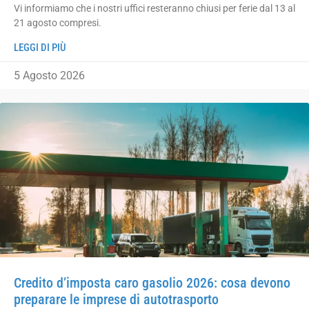
Vi informiamo che i nostri uffici resteranno chiusi per ferie dal 13 al
21 agosto compresi.
LEGGI DI PIÙ
5 Agosto 2026
Credito d’imposta caro gasolio 2026: cosa devono
preparare le imprese di autotrasporto