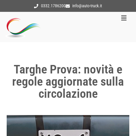
0332.1786200
info@auto-truck.it
Targhe Prova: novità e
regole aggiornate sulla
circolazione