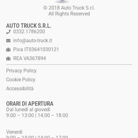
© 2018 Auto Truck S.r.l.
All Rights Reserved
AUTO TRUCK S.R.L.
0332.1786200
info@auto-truck.it
P.iva IT03641030121
REA VA367894
Privacy Policy
Cookie Policy
Accessibilità
ORARI DI APERTURA
Dal lunedì al giovedì
9:00 – 13:00 | 14:00 – 18:00
Venerdì
9:00 – 13:00 | 14:00 – 17:00