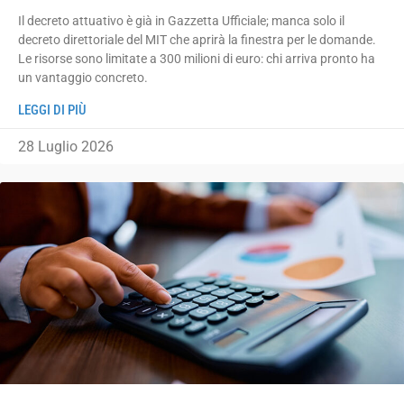
Il decreto attuativo è già in Gazzetta Ufficiale; manca solo il
decreto direttoriale del MIT che aprirà la finestra per le domande.
Le risorse sono limitate a 300 milioni di euro: chi arriva pronto ha
un vantaggio concreto.
LEGGI DI PIÙ
28 Luglio 2026